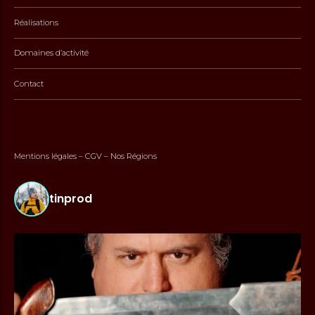
Réalisations
Domaines d’activité
Contact
Mentions légales
–
CGV
–
Nos Régions
tinprod